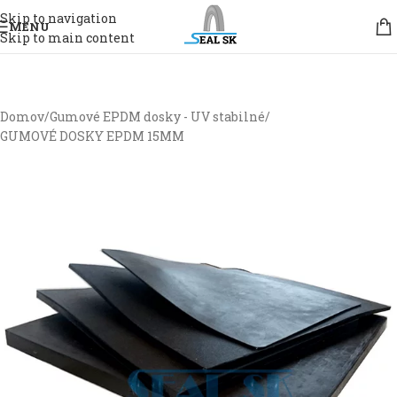
Skip to navigation
MENU
Skip to main content
Domov
/
Gumové EPDM dosky - UV stabilné
/
GUMOVÉ DOSKY EPDM 15MM