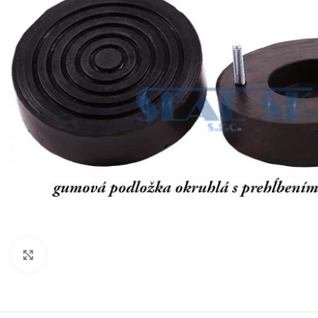
Klikni pre zväčšenie