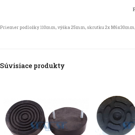
Priemer podložky 110mm, výška 25mm, skrutku 2x M6x30mm, 
Súvisiace produkty