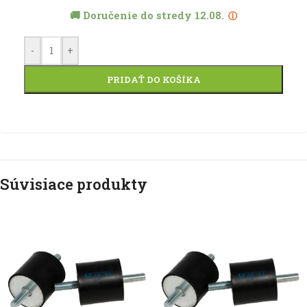
🚚 Doručenie do stredy 12.08.
ⓘ
-
+
PRIDAŤ DO KOŠÍKA
Súvisiace produkty