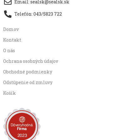
Email: sealsk@sealsk.sk
Telefón: 043/5823 722
Domov
Kontakt
O nás
Ochrana osobných údajov
Obchodné podmienky
Odstúpenie od zmluvy
Košík