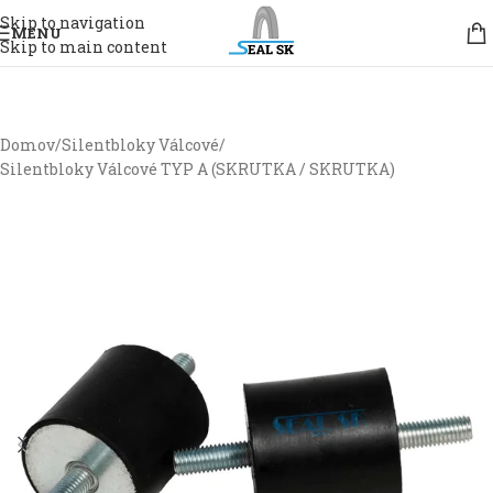
Skip to navigation
MENU
Skip to main content
Domov
/
Silentbloky Válcové
/
Silentbloky Válcové TYP A (SKRUTKA / SKRUTKA)