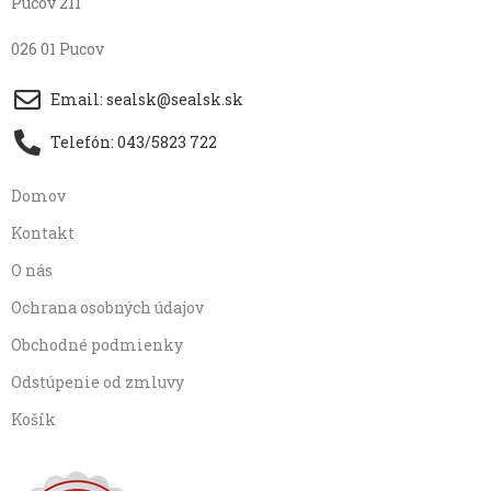
Pucov 211
026 01 Pucov
Email: sealsk@sealsk.sk
Telefón: 043/5823 722
Domov
Kontakt
O nás
Ochrana osobných údajov
Obchodné podmienky
Odstúpenie od zmluvy
Košík