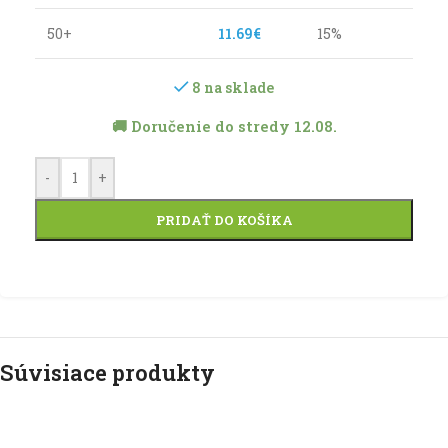
50+
11.69
€
15%
8 na sklade
🚚 Doručenie do stredy 12.08.
-
+
PRIDAŤ DO KOŠÍKA
Súvisiace produkty